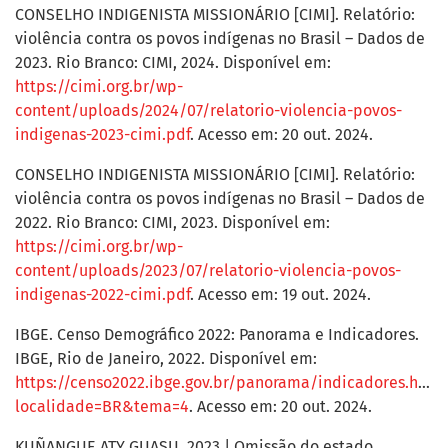
CONSELHO INDIGENISTA MISSIONÁRIO [CIMI]. Relatório:
violência contra os povos indígenas no Brasil – Dados de
2023. Rio Branco: CIMI, 2024. Disponível em:
https://cimi.org.br/wp-
content/uploads/2024/07/relatorio-violencia-povos-
indigenas-2023-cimi.pdf
. Acesso em: 20 out. 2024.
CONSELHO INDIGENISTA MISSIONÁRIO [CIMI]. Relatório:
violência contra os povos indígenas no Brasil – Dados de
2022. Rio Branco: CIMI, 2023. Disponível em:
https://cimi.org.br/wp-
content/uploads/2023/07/relatorio-violencia-povos-
indigenas-2022-cimi.pdf
. Acesso em: 19 out. 2024.
IBGE. Censo Demográfico 2022: Panorama e Indicadores.
IBGE, Rio de Janeiro, 2022. Disponível em:
https://censo2022.ibge.gov.br/panorama/indicadores.html
localidade=BR&tema=4
. Acesso em: 20 out. 2024.
KUÑANGUE ATY GUASU. 2023 | Omissão do estado