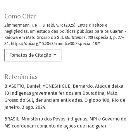
Como Citar
Zimmermann, I. R. ., & Teló, V. P. (2025). Entre direitos e
negligências: um estudo das políticas públicas para os Guarani-
Kaiowá em Mato Grosso do Sul.
Multitemas
,
30
(Especial), p. 27–
34. https://doi.org/10.20435/multi.v30iEspecial.4874
Fomatos de Citação
Referências
BIASETTO, Daniel; YONESHIGUE, Bernardo. Ataque deixa
10 indígenas gravemente feridos em Douradina, Mato
Grosso do Sul, denunciam entidades. O globo 100, Rio de
Janeiro, 3 ago. 2024.
BRASIL. Ministério dos Povos Indígenas. MPI e Governo do
MS coordenam conjunto de ações que irão gerar