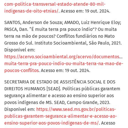
com-politica-transversal-estado-atende-80-mil-
indigenas-de-oito-etnias/
. Acesso em: 19 out. 2024.
SANTOS, Anderson de Souza; AMADO, Luiz Henrique Eloy;
PASCA, Dan. “É muita terra pra pouco índio”? Ou muita
terra na mão de poucos? Conflitos fundiários no Mato
Grosso do Sul. Instituto Socioambiental, São Paulo, 2021.
Disponível em:
https://acervo.socioambiental.org/acervo/documentos/e-
muita-terra-pra-pouco-indio-ou-muita-terra-na-mao-de-
poucos-conflitos
. Acesso em: 19 out. 2024.
SECRETARIA DE ESTADO DE ASSISTÊNCIA SOCIAL E DOS
DIREITOS HUMANOS [SEAD]. Políticas públicas garantem
segurança alimentar e acesso ao ensino superior aos
povos indígenas de MS. SEAD, Campo Grande, 2023.
Disponível em:
https://www.sead.ms.gov.br/politicas-
publicas-garantem-seguranca-alimentar-e-acesso-ao-
ensino-superior-aos-povos-indigenas-de-ms/
. Acesso