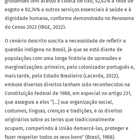
grossenses têm acesso à coleta de lixo, 52,42% à rede de
esgoto e 82,74% a outros serviços essenciais à saúde e à
dignidade humana, conforme demonstrado no Panorama
do Censo 2022 (IBGE, 2022).
O cenário descrito suscita a necessidade de refletir a
questão indígena no Brasil, já que se está diante de
populações com uma longa história de opressões e
marginalizações: primeiro, pelo colonizador português e,
mais tarde, pelo Estado Brasileiro (Lacerda, 2022),
embora diversos direitos tenham sido reconhecidos na
Constituição Federal de 1988, em especial no artigo 231,
que assegura a eles “[...] sua organização social,
costumes, línguas, crenças e tradições, e os direitos
originários sobre as terras que tradicionalmente
ocupam, competindo à União demarcá-las, proteger e
fazer respeitar todos os seus bens” (Brasil, 1988).