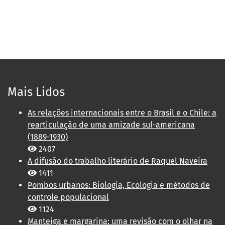
Mais Lidos
As relações internacionais entre o Brasil e o Chile: a
rearticulação de uma amizade sul-americana
(1889-1930)
2407
A difusão do trabalho literário de Raquel Naveira
1411
Pombos urbanos: Biologia, Ecologia e métodos de
controle populacional
1124
Manteiga e margarina: uma revisão com o olhar na