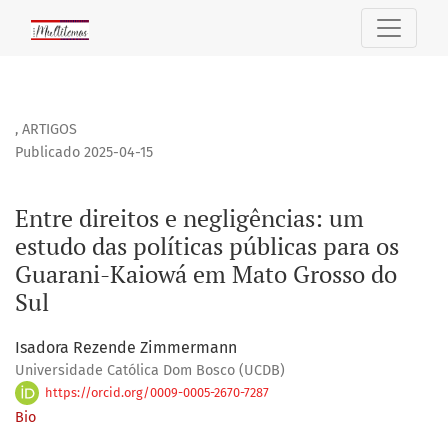
Entre direitos e negligências: um estudo das políticas púb
,
ARTIGOS
Publicado 2025-04-15
Entre direitos e negligências: um
estudo das políticas públicas para os
Guarani-Kaiowá em Mato Grosso do
Sul
Isadora Rezende Zimmermann
Universidade Católica Dom Bosco (UCDB)
https://orcid.org/0009-0005-2670-7287
Bio