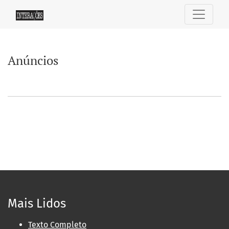
Anúncios
Anúncios
Mais Lidos
Texto Completo