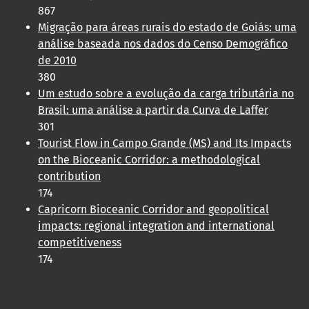
867
Migração para áreas rurais do estado de Goiás: uma
análise baseada nos dados do Censo Demográfico
de 2010
380
Um estudo sobre a evolução da carga tributária no
Brasil: uma análise a partir da Curva de Laffer
301
Tourist Flow in Campo Grande (MS) and Its Impacts
on the Bioceanic Corridor: a methodological
contribution
174
Capricorn Bioceanic Corridor and geopolitical
impacts: regional integration and international
competitiveness
174