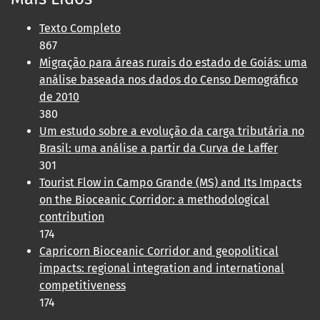
Texto Completo
867
Migração para áreas rurais do estado de Goiás: uma
análise baseada nos dados do Censo Demográfico
de 2010
380
Um estudo sobre a evolução da carga tributária no
Brasil: uma análise a partir da Curva de Laffer
301
Tourist Flow in Campo Grande (MS) and Its Impacts
on the Bioceanic Corridor: a methodological
contribution
174
Capricorn Bioceanic Corridor and geopolitical
impacts: regional integration and international
competitiveness
174