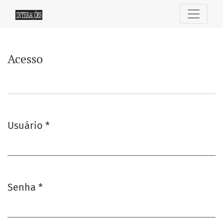
Acesso
Acesso
Usuário
*
Obrigatório
Senha
*
Obrigatório