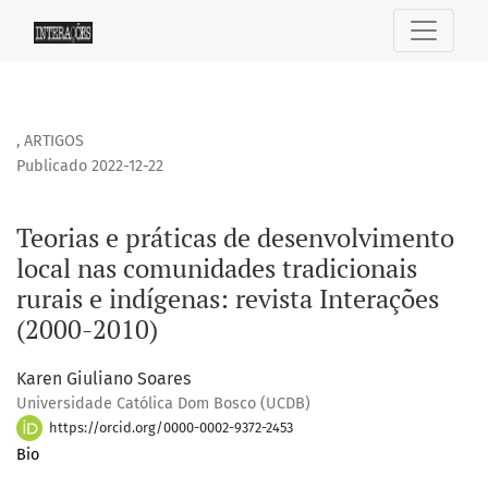
Teorias e práticas de desenvolvimento local nas comunidades
,
ARTIGOS
Publicado 2022-12-22
Teorias e práticas de desenvolvimento
local nas comunidades tradicionais
rurais e indígenas: revista Interações
(2000-2010)
Karen Giuliano Soares
Universidade Católica Dom Bosco (UCDB)
https://orcid.org/0000-0002-9372-2453
Bio