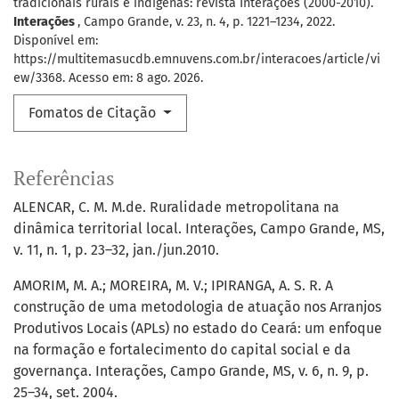
tradicionais rurais e indígenas: revista Interações (2000-2010).
Interações
, Campo Grande, v. 23, n. 4, p. 1221–1234, 2022.
Disponível em:
https://multitemasucdb.emnuvens.com.br/interacoes/article/vi
ew/3368. Acesso em: 8 ago. 2026.
Fomatos de Citação
Referências
ALENCAR, C. M. M.de. Ruralidade metropolitana na
dinâmica territorial local. Interações, Campo Grande, MS,
v. 11, n. 1, p. 23–32, jan./jun.2010.
AMORIM, M. A.; MOREIRA, M. V.; IPIRANGA, A. S. R. A
construção de uma metodologia de atuação nos Arranjos
Produtivos Locais (APLs) no estado do Ceará: um enfoque
na formação e fortalecimento do capital social e da
governança. Interações, Campo Grande, MS, v. 6, n. 9, p.
25–34, set. 2004.