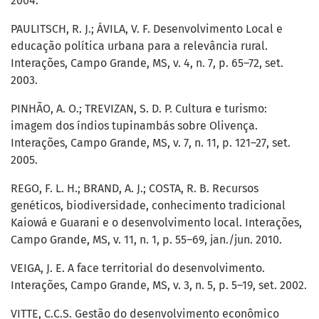
2004.
PAULITSCH, R. J.; ÁVILA, V. F. Desenvolvimento Local e
educação política urbana para a relevância rural.
Interações, Campo Grande, MS, v. 4, n. 7, p. 65–72, set.
2003.
PINHÃO, A. O.; TREVIZAN, S. D. P. Cultura e turismo:
imagem dos índios tupinambás sobre Olivença.
Interações, Campo Grande, MS, v. 7, n. 11, p. 121–27, set.
2005.
REGO, F. L. H.; BRAND, A. J.; COSTA, R. B. Recursos
genéticos, biodiversidade, conhecimento tradicional
Kaiowá e Guarani e o desenvolvimento local. Interações,
Campo Grande, MS, v. 11, n. 1, p. 55–69, jan./jun. 2010.
VEIGA, J. E. A face territorial do desenvolvimento.
Interações, Campo Grande, MS, v. 3, n. 5, p. 5–19, set. 2002.
VITTE, C.C.S. Gestão do desenvolvimento econômico