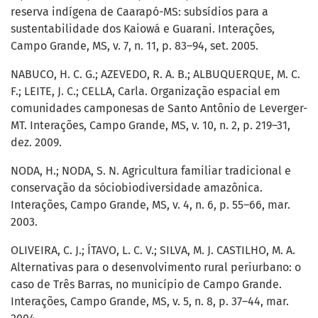
reserva indígena de Caarapó-MS: subsídios para a
sustentabilidade dos Kaiowá e Guarani. Interações,
Campo Grande, MS, v. 7, n. 11, p. 83–94, set. 2005.
NABUCO, H. C. G.; AZEVEDO, R. A. B.; ALBUQUERQUE, M. C.
F.; LEITE, J. C.; CELLA, Carla. Organização espacial em
comunidades camponesas de Santo Antônio de Leverger-
MT. Interações, Campo Grande, MS, v. 10, n. 2, p. 219–31,
dez. 2009.
NODA, H.; NODA, S. N. Agricultura familiar tradicional e
conservação da sóciobiodiversidade amazônica.
Interações, Campo Grande, MS, v. 4, n. 6, p. 55–66, mar.
2003.
OLIVEIRA, C. J.; ÍTAVO, L. C. V.; SILVA, M. J. CASTILHO, M. A.
Alternativas para o desenvolvimento rural periurbano: o
caso de Três Barras, no município de Campo Grande.
Interações, Campo Grande, MS, v. 5, n. 8, p. 37–44, mar.