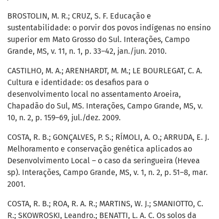
BROSTOLIN, M. R.; CRUZ, S. F. Educação e
sustentabilidade: o porvir dos povos indígenas no ensino
superior em Mato Grosso do Sul. Interações, Campo
Grande, MS, v. 11, n. 1, p. 33–42, jan./jun. 2010.
CASTILHO, M. A.; ARENHARDT, M. M.; LE BOURLEGAT, C. A.
Cultura e identidade: os desafios para o
desenvolvimento local no assentamento Aroeira,
Chapadão do Sul, MS. Interações, Campo Grande, MS, v.
10, n. 2, p. 159–69, jul./dez. 2009.
COSTA, R. B.; GONÇALVES, P. S.; RÍMOLI, A. O.; ARRUDA, E. J.
Melhoramento e conservação genética aplicados ao
Desenvolvimento Local – o caso da seringueira (Hevea
sp). Interações, Campo Grande, MS, v. 1, n. 2, p. 51–8, mar.
2001.
COSTA, R. B.; ROA, R. A. R.; MARTINS, W. J.; SMANIOTTO, C.
R.; SKOWROSKI, Leandro.; BENATTI, L. A. C. Os solos da