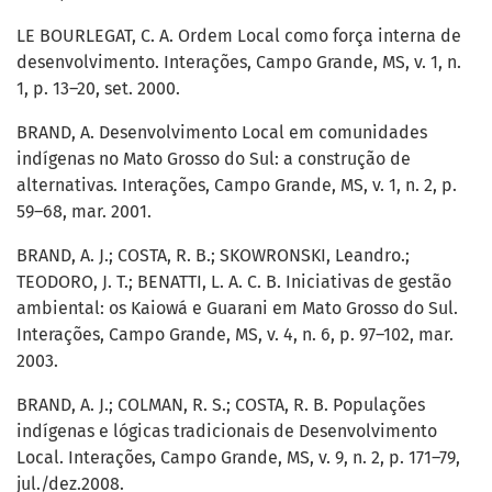
LE BOURLEGAT, C. A. Ordem Local como força interna de
desenvolvimento. Interações, Campo Grande, MS, v. 1, n.
1, p. 13–20, set. 2000.
BRAND, A. Desenvolvimento Local em comunidades
indígenas no Mato Grosso do Sul: a construção de
alternativas. Interações, Campo Grande, MS, v. 1, n. 2, p.
59–68, mar. 2001.
BRAND, A. J.; COSTA, R. B.; SKOWRONSKI, Leandro.;
TEODORO, J. T.; BENATTI, L. A. C. B. Iniciativas de gestão
ambiental: os Kaiowá e Guarani em Mato Grosso do Sul.
Interações, Campo Grande, MS, v. 4, n. 6, p. 97–102, mar.
2003.
BRAND, A. J.; COLMAN, R. S.; COSTA, R. B. Populações
indígenas e lógicas tradicionais de Desenvolvimento
Local. Interações, Campo Grande, MS, v. 9, n. 2, p. 171–79,
jul./dez.2008.