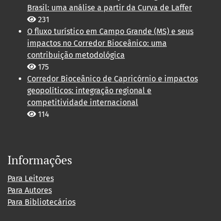
Brasil: uma análise a partir da Curva de Laffer
231
O fluxo turístico em Campo Grande (MS) e seus
impactos no Corredor Bioceânico: uma
contribuição metodológica
175
Corredor Bioceânico de Capricórnio e impactos
geopolíticos: integração regional e
competitividade internacional
114
Informações
Para Leitores
Para Autores
Para Bibliotecários