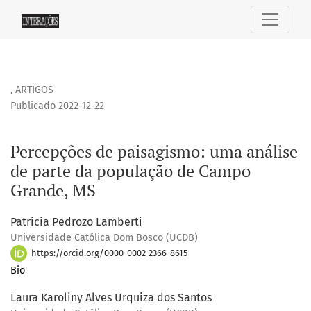
Percepções de paisagismo: uma análise de parte da popu
,
ARTIGOS
Publicado 2022-12-22
Percepções de paisagismo: uma análise
de parte da população de Campo
Grande, MS
Patricia Pedrozo Lamberti
Universidade Católica Dom Bosco (UCDB)
https://orcid.org/0000-0002-2366-8615
Bio
Laura Karoliny Alves Urquiza dos Santos