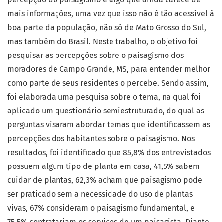
mais informações, uma vez que isso não é tão acessível à
boa parte da população, não só de Mato Grosso do Sul,
mas também do Brasil. Neste trabalho, o objetivo foi
pesquisar as percepções sobre o paisagismo dos
moradores de Campo Grande, MS, para entender melhor
como parte de seus residentes o percebe. Sendo assim,
foi elaborada uma pesquisa sobre o tema, na qual foi
aplicado um questionário semiestruturado, do qual as
perguntas visaram abordar temas que identificassem as
percepções dos habitantes sobre o paisagismo. Nos
resultados, foi identificado que 85,8% dos entrevistados
possuem algum tipo de planta em casa, 41,5% sabem
cuidar de plantas, 62,3% acham que paisagismo pode
ser praticado sem a necessidade do uso de plantas
vivas, 67% consideram o paisagismo fundamental, e
75,5% contratariam os serviços de um paisagista. Diante