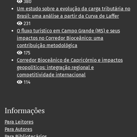
380
Um estudo sobre a evolução da carga tributária no
Brasil: uma análise a partir da Curva de Laffer
231
O fluxo turístico em Campo Grande (MS) e seus
impactos no Corredor Bioceânico: uma
contribuição metodológica
175
Corredor Bioceânico de Capricórnio e impactos
geopolíticos: integração regional e
competitividade internacional
114
Informações
Para Leitores
Para Autores
Para Bibliotecários