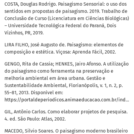
COSTA, Douglas Rodrigo. Paisagismo Sensorial: o uso dos
sentidos em propostas de paisagismo. 2019. Trabalho de
Conclusão de Curso (Licenciatura em Ciências Biológicas)
– Universidade Tecnológica Federal do Paraná, Dois
Vizinhos, PR, 2019.
LIRA FILHO, José Augusto de. Paisagismo: elementos de
composição e estética. Viçosa: Aprenda Fácil, 2002.
GENGO, Rita de Cassia; HENKES, Jairo Afonso. A utilização
do paisagismo como ferramenta na preservação e
melhoria ambiental em área urbana. Gestão e
Sustentabilidade Ambiental, Florianópolis, v. 1, n. 2, p.
55–81, 2013. Disponível em:
https://portaldeperiodicos.animaeducacao.com.br/index.php/gestao_ambiental/article/view/1206
GIL, Antônio Carlos. Como elaborar projetos de pesquisa.
4. ed. São Paulo: Atlas, 2002.
MACEDO, Silvio Soares. O paisagismo moderno brasileiro