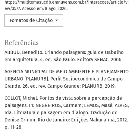
https://multitemasucdb.emnuvens.com.br/interacoes/article/vi
ew/3577. Acesso em: 8 ago. 2026.
Fomatos de Citação
Referências
ABBUD, Benedito. Criando paisagens: guia de trabalho
em arquitetura. 4. ed. São Paulo: Editora SENAC, 2006.
AGÊNCIA MUNICIPAL DE MEIO AMBIENTE E PLANEJAMENTO
URBANO [PLANURB]. Perfil Socioeconômico de Campo
Grande. 26. ed. rev. Campo Grande: PLANURB, 2019.
COLLOT, Michel. Pontos de vista sobre a percepção de
paisagens. In: NEGREIROS, Carmem; LEMOS, Masé; ALVES,
Ida. Literatura e paisagem em dialogo. Tradução de
Denise Grimm. Rio de Janeiro: Edições Makunaima, 2012.
p. 11–28.