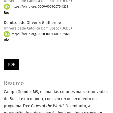
Universidade Católica Dom Bosco (UCDB)
https://orcid.org/0000-0003-2072-4228
Bio
Denilson de Oliveira Guilherme
Universidade Católica Dom Bosco (UCDB)
https://orcid.org/0000-0001-6006-6966
Bio
PDF
Resumo
Campo Grande, MS, é uma das cidades mais arborizadas
do Brasil e do mundo, com seu reconhecimento no
programa
Tree Cities of the World
. No entanto, a
percepção do paisagismo é algo que ainda carece de