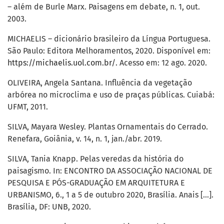
– além de Burle Marx. Paisagens em debate, n. 1, out.
2003.
MICHAELIS – dicionário brasileiro da Língua Portuguesa.
São Paulo: Editora Melhoramentos, 2020. Disponível em:
https://michaelis.uol.com.br/
. Acesso em: 12 ago. 2020.
OLIVEIRA, Angela Santana. Influência da vegetação
arbórea no microclima e uso de praças públicas. Cuiabá:
UFMT, 2011.
SILVA, Mayara Wesley. Plantas Ornamentais do Cerrado.
Renefara, Goiânia, v. 14, n. 1, jan./abr. 2019.
SILVA, Tania Knapp. Pelas veredas da história do
paisagismo. In: ENCONTRO DA ASSOCIAÇÃO NACIONAL DE
PESQUISA E PÓS-GRADUAÇÃO EM ARQUITETURA E
URBANISMO, 6., 1 a 5 de outubro 2020, Brasília. Anais [...].
Brasília, DF: UNB, 2020.